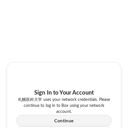
Sign In to Your Account
札幌医科大学 uses your network credentials. Please
continue to log in to Box using your network
account.
Continue