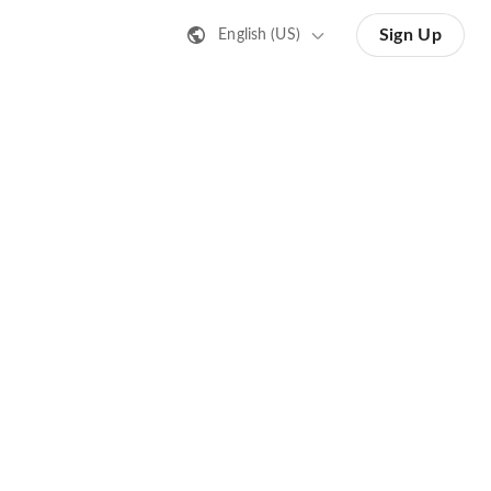
Sign Up
English (US)